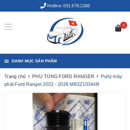
Hotline:
091.678.2268
0
DANH MỤC SẢN PHẨM
Trang chủ
PHỤ TÙNG FORD RANGER
Pully máy
phát Ford Ranger 2022 - 2026 MB3Z10344B