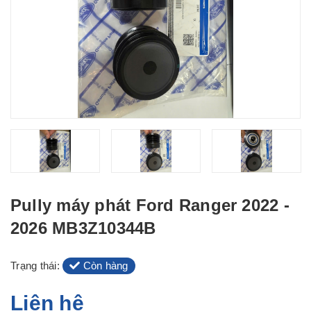
Pully máy phát Ford Ranger 2022 -
2026 MB3Z10344B
Trạng thái:
Còn hàng
Liên hệ