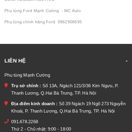
Phụ tùng Ford Mạnh Cường - MC Auto
Phụ tùng chính hãng Ford 0962908695
LIÊN HỆ
Phụ tùng Mạnh Cường
Trụ sở chính :
Số 13A, Ngách 121/3/36 Kim Ngưu, P.
Thanh Lương, Q.Hai Bà Trưng, TP. Hà Nội
Địa điểm kinh doanh :
Số 39 Ngách 19 Ngõ 273 Nguyễn
Khoái, P. Thanh Lương, Q.Hai Bà Trưng, TP. Hà Nội
091.678.2268
Thứ 2 - Chủ nhật: 9:00 - 18:00