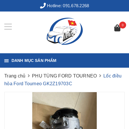
Hotline:
091.678.2268
0
DANH MỤC SẢN PHẨM
Trang chủ
PHỤ TÙNG FORD TOURNEO
Lốc điều
hòa Ford Tourneo GK2Z19703C