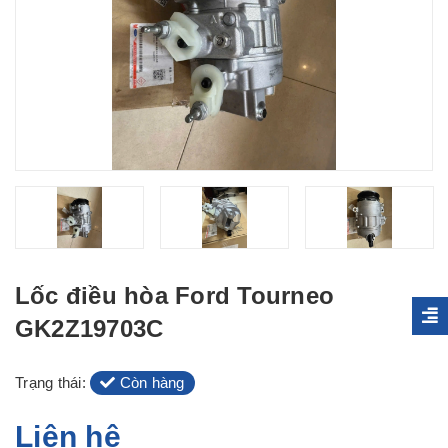
Lốc điều hòa Ford Tourneo
GK2Z19703C
Trạng thái:
Còn hàng
Liên hệ