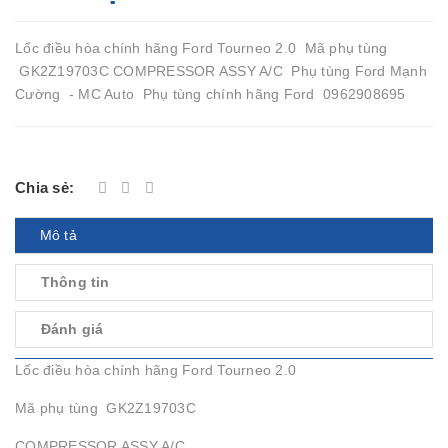
Lốc điều hòa chính hãng Ford Tourneo 2.0 Mã phụ tùng
GK2Z19703C COMPRESSOR ASSY A/C Phụ tùng Ford Mạnh
Cường - MC Auto Phụ tùng chính hãng Ford 0962908695
Chia sẻ:
Mô tả
Thông tin
Đánh giá
Lốc điều hòa chính hãng Ford Tourneo 2.0
Mã phụ tùng GK2Z19703C
COMPRESSOR ASSY A/C