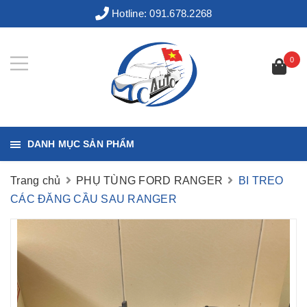
Hotline:
091.678.2268
0
DANH MỤC SẢN PHẨM
Trang chủ
PHỤ TÙNG FORD RANGER
BI TREO
CÁC ĐĂNG CẦU SAU RANGER