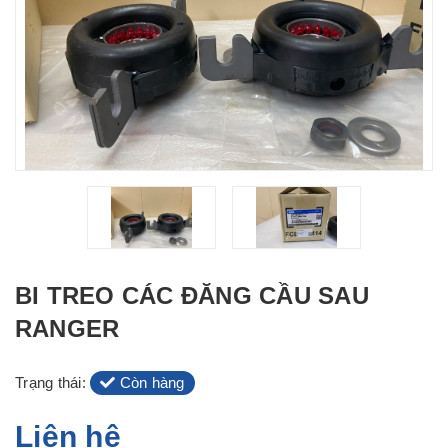
BI TREO CÁC ĐĂNG CẦU SAU
RANGER
Trạng thái:
Còn hàng
Liên hệ