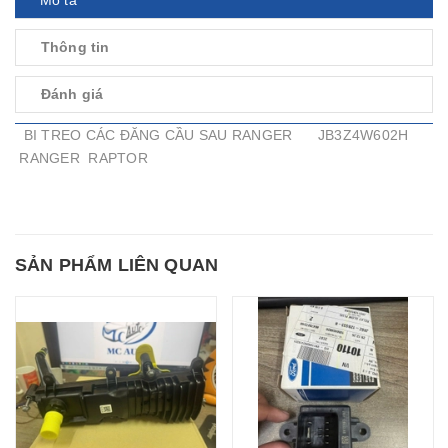
Thông tin
Đánh giá
BI TREO CÁC ĐĂNG CẦU SAU RANGER JB3Z4W602H
RANGER RAPTOR
SẢN PHẨM LIÊN QUAN