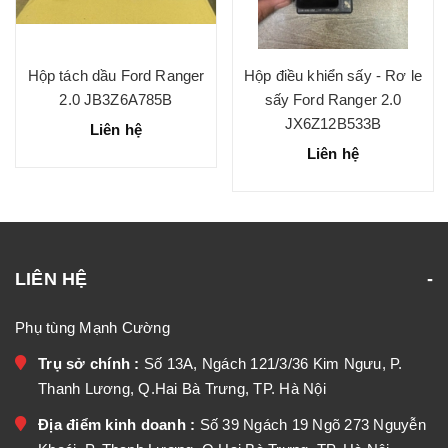
Hộp tách dầu Ford Ranger
Hộp điều khiển sấy - Rơ le
2.0 JB3Z6A785B
sấy Ford Ranger 2.0
JX6Z12B533B
Liên hệ
Liên hệ
LIÊN HỆ
Phụ tùng Mạnh Cường
Trụ sở chính :
Số 13A, Ngách 121/3/36 Kim Ngưu, P.
Thanh Lương, Q.Hai Bà Trưng, TP. Hà Nội
Địa điểm kinh doanh :
Số 39 Ngách 19 Ngõ 273 Nguyễn